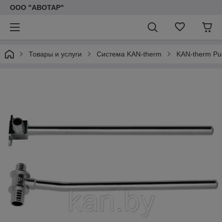
ООО "АВОТАР"
Товары и услуги
Система KAN-therm
KAN-therm Pu