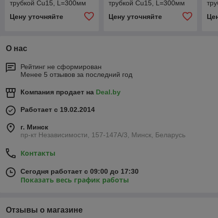
трубкой Cu15, L=300мм
трубкой Cu15, L=300мм
тру
(латунный) 18x2/14x2
(латунный) 25x3,5/18x2,5
(ла
Цену уточняйте
Цену уточняйте
Це
правый
левый
пр
О нас
Рейтинг не сформирован
Менее 5 отзывов за последний год
Компания продает на
Deal.by
Работает с 19.02.2014
г. Минск
пр-кт Независимости, 157-147А/3, Минск, Беларусь
Контакты
Сегодня работает с 09:00 до 17:30
Показать весь график работы
Отзывы о магазине