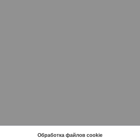
Обработка файлов cookie
Товары
О компании