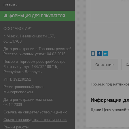
Отзывы
ИНФОРМАЦИЯ ДЛЯ ПОКУПАТЕЛЯ
ООО "АВОТАР"
г. Минск, Независимости 157,
оф.147А/3
Дата регистрации в Торговом реестре/
Реестре бытовых услуг: 04.02.2015
Номер в Торговом реестре/Реестре
Описание
Х
бытовых услуг: 188702,188715,
Республика Беларусь
УНП: 191130151
Тройник под натяжное
Регистрационный орган:
Мингорисполком
Информация дл
Дата регистрации компании:
08.12.2009
Цена:
Цену уточняйт
Ссылка на свидетельство/лицензию
Ссылка на свидетельство/лицензию
Режим работы: