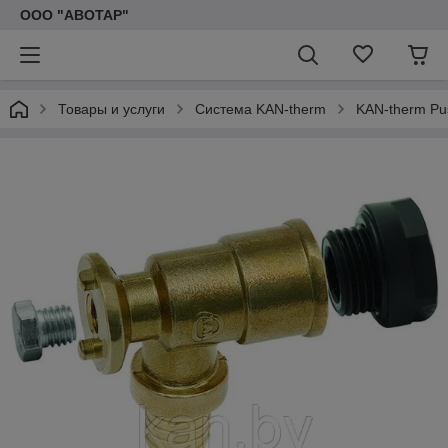
ООО "АВОТАР"
Товары и услуги
Система KAN-therm
KAN-therm Pu