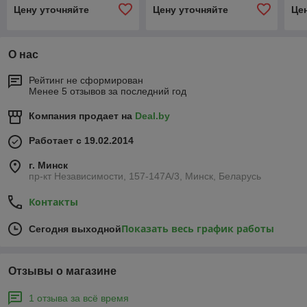
Цену уточняйте
Цену уточняйте
Це
О нас
Рейтинг не сформирован
Менее 5 отзывов за последний год
Компания продает на
Deal.by
Работает с 19.02.2014
г. Минск
пр-кт Независимости, 157-147А/3, Минск, Беларусь
Контакты
Показать весь график работы
Сегодня выходной
Отзывы о магазине
1 отзыва за всё время