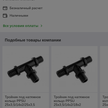
Безналичный расчет
Наличными
Все условия оплаты
Подобные товары компании
Тройник под натяжное
Тройник под натяжное
Тро
кольцо PPSU
кольцо PPSU
ко
25x3,5/14x2/25x3,5
25x3,5/14x2/18x2
25x