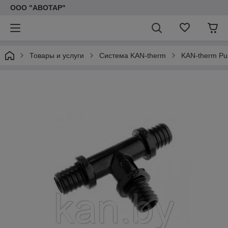
ООО "АВОТАР"
Товары и услуги
Система KAN-therm
KAN-therm Pu