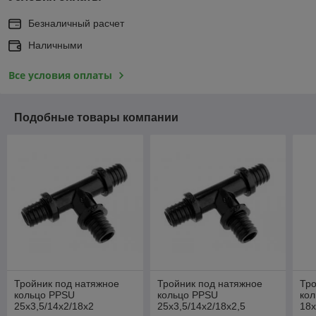
Безналичный расчет
Наличными
Все условия оплаты
Подобные товары компании
Тройник под натяжное
Тройник под натяжное
Тро
кольцо PPSU
кольцо PPSU
ко
25x3,5/14x2/18x2
25x3,5/14x2/18x2,5
18x