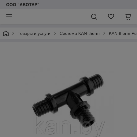
ООО "АВОТАР"
Товары и услуги
Система KAN-therm
KAN-therm Pu