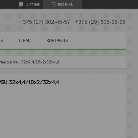
1 отзыв
Корзина
+375 (17) 302-45-57
+375 (29) 605-98-98
СЫ
О НАС
КОНТАКТЫ
льцо ppsu 32x4,4/18x2/32x4,4
SU 32x4,4/18x2/32x4,4
0