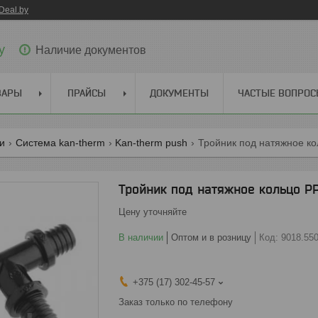
Deal.by
y
Наличие документов
ВАРЫ
ПРАЙСЫ
ДОКУМЕНТЫ
ЧАСТЫЕ ВОПРО
ги
Система kan-therm
Kan-therm push
Тройник под натяжное ко
Тройник под натяжное кольцо PP
Цену уточняйте
В наличии
Оптом и в розницу
Код:
9018.55
+375 (17) 302-45-57
Заказ только по телефону