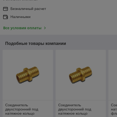
Безналичный расчет
Наличными
Все условия оплаты
Подобные товары компании
Соединитель
Соединитель
Со
двухсторонний под
двухсторонний под
нат
натяжное кольцо
натяжное кольцо
фл