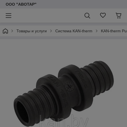
ООО "АВОТАР"
Товары и услуги
Система KAN-therm
KAN-therm Pu