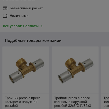
Безналичный расчет
Наличными
Все условия оплаты
Подобные товары компании
Тройник press с пресс-
Тройник press с пресс-
Тро
кольцом с наружной
кольцом с наружной
кол
резьбой
резьбой 32х3/G1"/32х3
рез