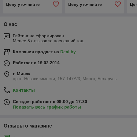
25х2,5/G3/4"/25х2,5
40х
Цену уточняйте
Цену уточняйте
Це
О нас
Рейтинг не сформирован
Менее 5 отзывов за последний год
Компания продает на
Deal.by
Работает с 19.02.2014
г. Минск
пр-кт Независимости, 157-147А/3, Минск, Беларусь
Контакты
Сегодня работает с 09:00 до 17:30
Показать весь график работы
Отзывы о магазине