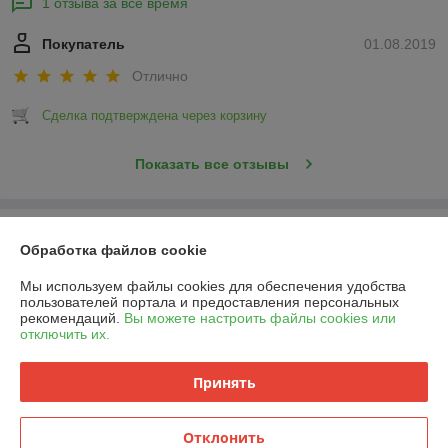
1 отзыва за всё время
Покупатель
01.08.2019
Отлично
Сделка подтверждена через корзину
Показать все отзывы
О нас
Обработка файлов cookie
Контакты
Мы используем файлы cookies для обеспечения удобства
пользователей портала и предоставления персональных
рекомендаций.
Вы можете настроить файлы cookies или
Доставка и оплата
отключить их.
График работы
Принять
Полная версия сайта
Отклонить