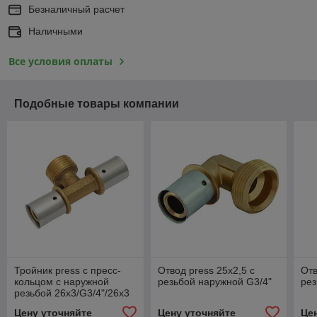
Безналичный расчет
Наличными
Все условия оплаты
Подобные товары компании
Тройник press с пресс-
Отвод press 25x2,5 с
Отв
кольцом с наружной
резьбой наружной G3/4"
рез
резьбой 26х3/G3/4"/26х3
Цену уточняйте
Цену уточняйте
Це