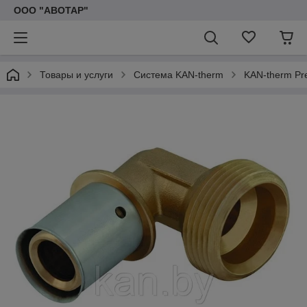
ООО "АВОТАР"
Товары и услуги
Система KAN-therm
KAN-therm Pr