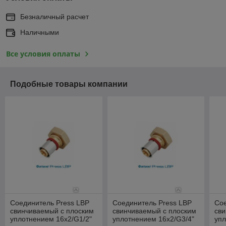
Безналичный расчет
Наличными
Все условия оплаты
Подобные товары компании
Соединитель Press LBP
Соединитель Press LBP
Сое
свинчиваемый с плоским
свинчиваемый с плоским
сви
уплотнением 16х2/G1/2"
уплотнением 16х2/G3/4"
упл