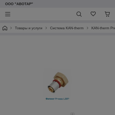
ООО "АВОТАР"
Товары и услуги
Система KAN-therm
KAN-therm Pr