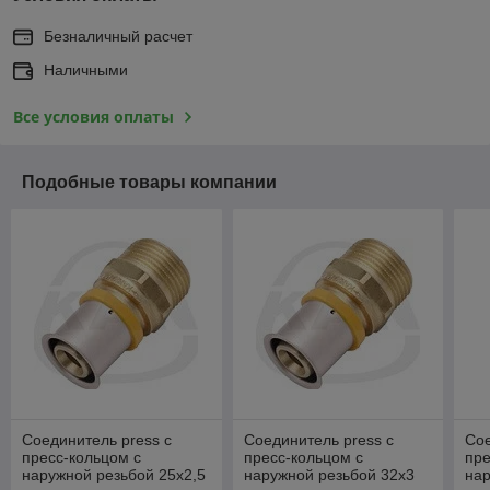
Безналичный расчет
Наличными
Все условия оплаты
Подобные товары компании
Соединитель press с
Соединитель press с
Сое
пресс-кольцом с
пресс-кольцом с
пре
наружной резьбой 25x2,5
наружной резьбой 32x3
нар