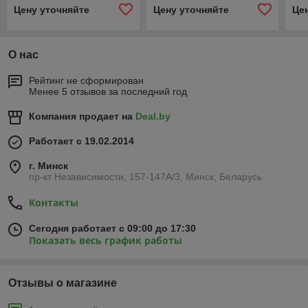
G3/4"
G1 1/4"
G1 
Цену уточняйте
Цену уточняйте
Це
О нас
Рейтинг не сформирован
Менее 5 отзывов за последний год
Компания продает на
Deal.by
Работает с 19.02.2014
г. Минск
пр-кт Независимости, 157-147А/3, Минск, Беларусь
Контакты
Сегодня работает с 09:00 до 17:30
Показать весь график работы
Отзывы о магазине