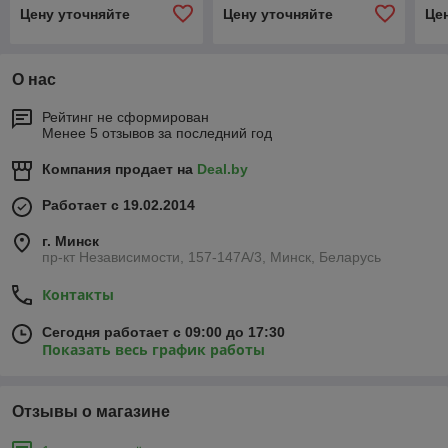
G1/2"
G1/2"
G1/
Цену уточняйте
Цену уточняйте
Це
О нас
Рейтинг не сформирован
Менее 5 отзывов за последний год
Компания продает на
Deal.by
Работает с 19.02.2014
г. Минск
пр-кт Независимости, 157-147А/3, Минск, Беларусь
Контакты
Сегодня работает с 09:00 до 17:30
Показать весь график работы
Отзывы о магазине