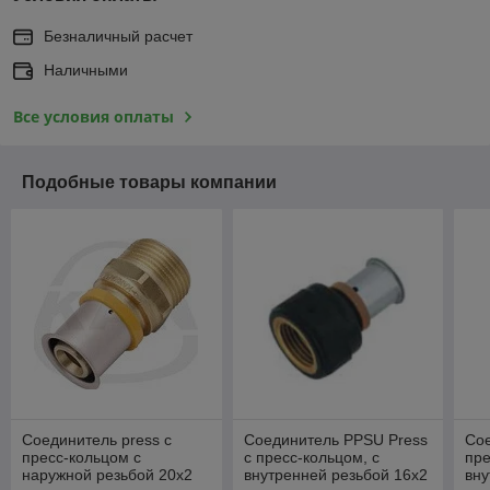
Безналичный расчет
Наличными
Все условия оплаты
Подобные товары компании
Соединитель press с
Соединитель PPSU Press
Сое
пресс-кольцом с
с пресс-кольцом, с
пре
наружной резьбой 20x2
внутренней резьбой 16x2
вну